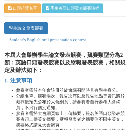
口頭得獎名單
學生英語口頭發表競賽議程
學生論文發表競賽
Student’s English oral presentation contest
本屆大會舉辦學生論文發表競賽，競賽類型分為2
類：英語口頭發表競賽以及壁報發表競賽，相關規
定及辦法如下：
1. 注意事項
參賽者需於本年會註冊並於會議召開時具有學生身分。
分組名單、競賽場次、報告次序以及報告地點等資訊將於
截稿後預先公布於大會網頁，請參賽者自行參考大會網
頁，不另行個別通知。
參賽者需於大會網頁線上上傳摘要，報名英語口頭發表競
賽者須上傳英文摘要，壁報發表者之摘要則不限中英文，
摘要格式請見大會網頁。