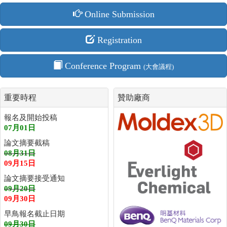
Online Submission
Registration
Conference Program
(大會議程)
重要時程
贊助廠商
報名及開始投稿
07月01日
論文摘要截稿
08月31日
09月15日
論文摘要接受通知
09月20日
09月30日
早鳥報名截止日期
09月30日